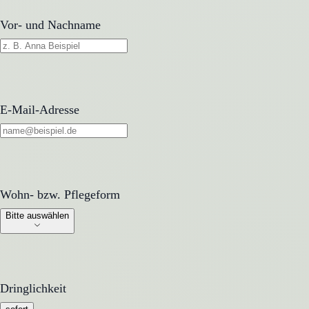
Vor- und Nachname
E-Mail-Adresse
Wohn- bzw. Pflegeform
Wohn- bzw. Pflegeform
Bitte auswählen
Dringlichkeit
Dringlichkeit