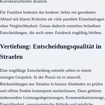
Korrekturschleifen deutlich.
Für Familien bedeutet das konkret: lieber ein geordneter
Ablauf mit klaren Kriterien als viele parallele Einzelanfragen
ohne Vergleichbarkeit. Genau dadurch entstehen belastbare
Entscheidungen, die auch unter Zeitdruck tragfähig bleiben.
Vertiefung: Entscheidungsqualität in
Straelen
Eine tragfähige Entscheidung entsteht selten in einem
einzigen Gespräch. In der Praxis ist es sinnvoll,
Rückmeldungen aus Straelen in kurzen Abständen zu prüfen
und offene Punkte konsequent nachzufassen. Dazu gehören
insbesondere Leistungsabgrenzungen, Kommunikationswege,
Erreichbarkeit, organisatorische Abläufe und mögliche