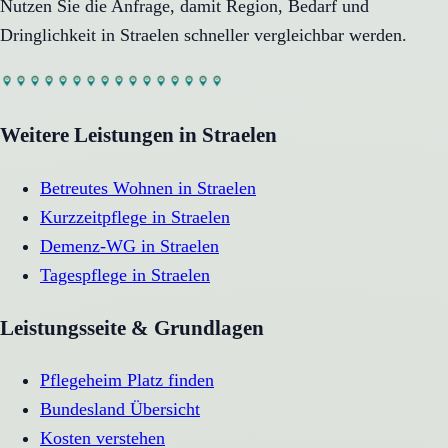
Nutzen Sie die Anfrage, damit Region, Bedarf und
Dringlichkeit in
Straelen
schneller vergleichbar werden.
Weitere Leistungen in
Straelen
Betreutes Wohnen
in
Straelen
Kurzzeitpflege
in
Straelen
Demenz-WG
in
Straelen
Tagespflege
in
Straelen
Leistungsseite & Grundlagen
Pflegeheim Platz finden
Bundesland Übersicht
Kosten verstehen