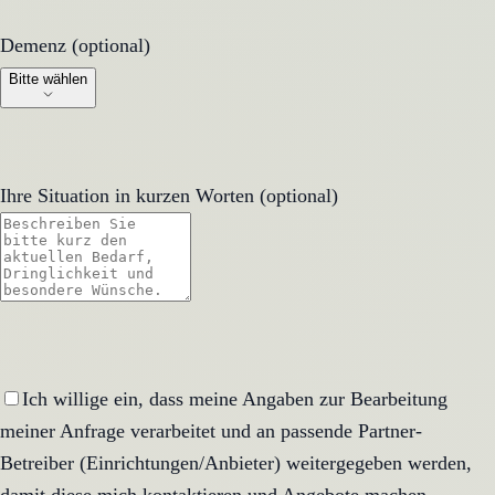
Demenz (optional)
Demenz (optional)
Bitte wählen
Ihre Situation in kurzen Worten (optional)
Ich willige ein, dass meine Angaben zur Bearbeitung
meiner Anfrage verarbeitet und an passende Partner-
Betreiber (Einrichtungen/Anbieter) weitergegeben werden,