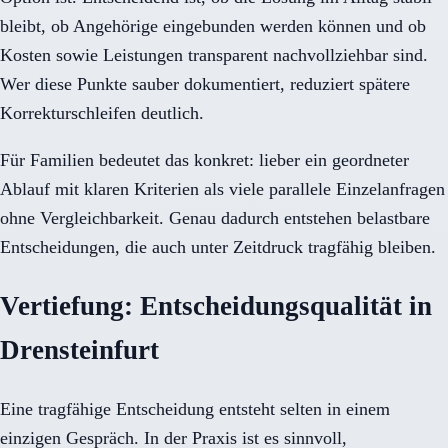
bleibt, ob Angehörige eingebunden werden können und ob
Kosten sowie Leistungen transparent nachvollziehbar sind.
Wer diese Punkte sauber dokumentiert, reduziert spätere
Korrekturschleifen deutlich.
Für Familien bedeutet das konkret: lieber ein geordneter
Ablauf mit klaren Kriterien als viele parallele Einzelanfragen
ohne Vergleichbarkeit. Genau dadurch entstehen belastbare
Entscheidungen, die auch unter Zeitdruck tragfähig bleiben.
Vertiefung: Entscheidungsqualität in
Drensteinfurt
Eine tragfähige Entscheidung entsteht selten in einem
einzigen Gespräch. In der Praxis ist es sinnvoll,