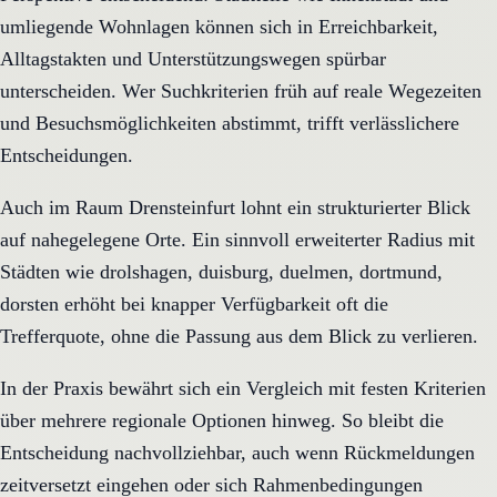
umliegende Wohnlagen können sich in Erreichbarkeit,
Alltagstakten und Unterstützungswegen spürbar
unterscheiden. Wer Suchkriterien früh auf reale Wegezeiten
und Besuchsmöglichkeiten abstimmt, trifft verlässlichere
Entscheidungen.
Auch im Raum Drensteinfurt lohnt ein strukturierter Blick
auf nahegelegene Orte. Ein sinnvoll erweiterter Radius mit
Städten wie drolshagen, duisburg, duelmen, dortmund,
dorsten erhöht bei knapper Verfügbarkeit oft die
Trefferquote, ohne die Passung aus dem Blick zu verlieren.
In der Praxis bewährt sich ein Vergleich mit festen Kriterien
über mehrere regionale Optionen hinweg. So bleibt die
Entscheidung nachvollziehbar, auch wenn Rückmeldungen
zeitversetzt eingehen oder sich Rahmenbedingungen