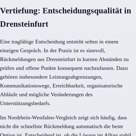
Vertiefung: Entscheidungsqualität in
Drensteinfurt
Eine tragfähige Entscheidung entsteht selten in einem
einzigen Gespräch. In der Praxis ist es sinnvoll,
Rückmeldungen aus Drensteinfurt in kurzen Abständen zu
prüfen und offene Punkte konsequent nachzufassen. Dazu
gehören insbesondere Leistungsabgrenzungen,
Kommunikationswege, Erreichbarkeit, organisatorische
Abläufe und mögliche Veränderungen des
Unterstützungsbedarfs.
Im Nordrhein-Westfalen-Vergleich zeigt sich häufig, dass
nicht die schnellste Rückmeldung automatisch die beste
Option ist. Entscheidend ist, ob die Lösung im Alltag stabil