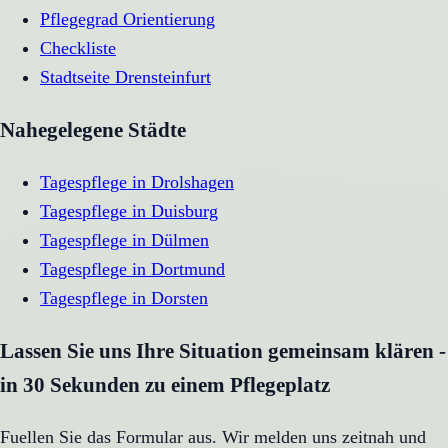
Pflegegrad Orientierung
Checkliste
Stadtseite
Drensteinfurt
Nahegelegene Städte
Tagespflege
in
Drolshagen
Tagespflege
in
Duisburg
Tagespflege
in
Dülmen
Tagespflege
in
Dortmund
Tagespflege
in
Dorsten
Lassen Sie uns Ihre Situation gemeinsam klären -
in 30 Sekunden zu einem Pflegeplatz
Fuellen Sie das Formular aus. Wir melden uns zeitnah und