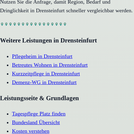
Nutzen Sie die Anfrage, damit Region, Bedarf und
Dringlichkeit in
Drensteinfurt
schneller vergleichbar werden.
Weitere Leistungen in
Drensteinfurt
Pflegeheim
in
Drensteinfurt
Betreutes Wohnen
in
Drensteinfurt
Kurzzeitpflege
in
Drensteinfurt
Demenz-WG
in
Drensteinfurt
Leistungsseite & Grundlagen
Tagespflege Platz finden
Bundesland Übersicht
Kosten verstehen