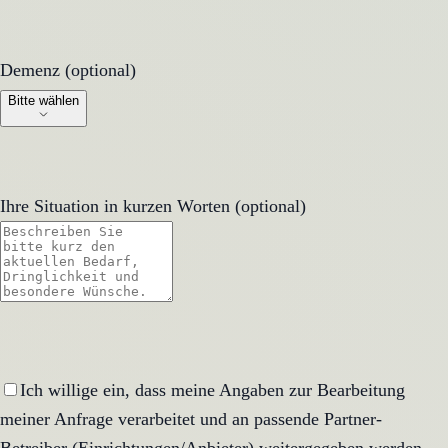
Demenz (optional)
Demenz (optional)
Bitte wählen
Ihre Situation in kurzen Worten (optional)
Ich willige ein, dass meine Angaben zur Bearbeitung
meiner Anfrage verarbeitet und an passende Partner-