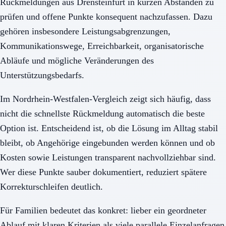
Rückmeldungen aus Drensteinfurt in kurzen Abständen zu
prüfen und offene Punkte konsequent nachzufassen. Dazu
gehören insbesondere Leistungsabgrenzungen,
Kommunikationswege, Erreichbarkeit, organisatorische
Abläufe und mögliche Veränderungen des
Unterstützungsbedarfs.
Im Nordrhein-Westfalen-Vergleich zeigt sich häufig, dass
nicht die schnellste Rückmeldung automatisch die beste
Option ist. Entscheidend ist, ob die Lösung im Alltag stabil
bleibt, ob Angehörige eingebunden werden können und ob
Kosten sowie Leistungen transparent nachvollziehbar sind.
Wer diese Punkte sauber dokumentiert, reduziert spätere
Korrekturschleifen deutlich.
Für Familien bedeutet das konkret: lieber ein geordneter
Ablauf mit klaren Kriterien als viele parallele Einzelanfragen