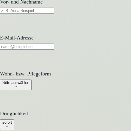
Vor- und Nachname
E-Mail-Adresse
Wohn- bzw. Pflegeform
Wohn- bzw. Pflegeform
Bitte auswählen
Dringlichkeit
Dringlichkeit
sofort