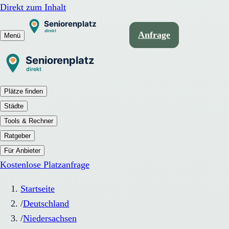
Direkt zum Inhalt
Anfrage
Menü
Plätze finden
Städte
Tools & Rechner
Ratgeber
Für Anbieter
Kostenlose Platzanfrage
Startseite
/
Deutschland
/
Niedersachsen