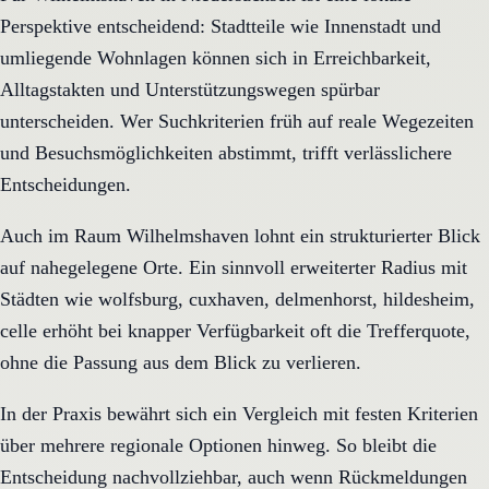
Perspektive entscheidend: Stadtteile wie Innenstadt und
umliegende Wohnlagen können sich in Erreichbarkeit,
Alltagstakten und Unterstützungswegen spürbar
unterscheiden. Wer Suchkriterien früh auf reale Wegezeiten
und Besuchsmöglichkeiten abstimmt, trifft verlässlichere
Entscheidungen.
Auch im Raum Wilhelmshaven lohnt ein strukturierter Blick
auf nahegelegene Orte. Ein sinnvoll erweiterter Radius mit
Städten wie wolfsburg, cuxhaven, delmenhorst, hildesheim,
celle erhöht bei knapper Verfügbarkeit oft die Trefferquote,
ohne die Passung aus dem Blick zu verlieren.
In der Praxis bewährt sich ein Vergleich mit festen Kriterien
über mehrere regionale Optionen hinweg. So bleibt die
Entscheidung nachvollziehbar, auch wenn Rückmeldungen