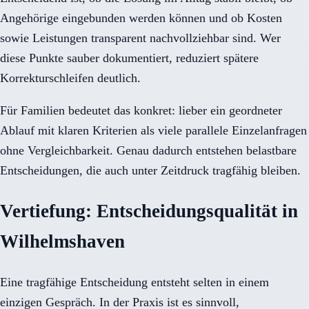
Angehörige eingebunden werden können und ob Kosten
sowie Leistungen transparent nachvollziehbar sind. Wer
diese Punkte sauber dokumentiert, reduziert spätere
Korrekturschleifen deutlich.
Für Familien bedeutet das konkret: lieber ein geordneter
Ablauf mit klaren Kriterien als viele parallele Einzelanfragen
ohne Vergleichbarkeit. Genau dadurch entstehen belastbare
Entscheidungen, die auch unter Zeitdruck tragfähig bleiben.
Vertiefung: Entscheidungsqualität in
Wilhelmshaven
Eine tragfähige Entscheidung entsteht selten in einem
einzigen Gespräch. In der Praxis ist es sinnvoll,