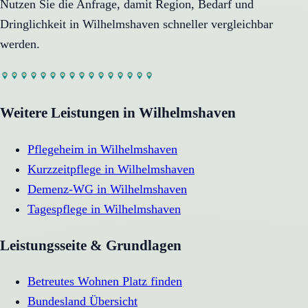
Nutzen Sie die Anfrage, damit Region, Bedarf und
Dringlichkeit in
Wilhelmshaven
schneller vergleichbar
werden.
Weitere Leistungen in
Wilhelmshaven
Pflegeheim
in
Wilhelmshaven
Kurzzeitpflege
in
Wilhelmshaven
Demenz-WG
in
Wilhelmshaven
Tagespflege
in
Wilhelmshaven
Leistungsseite & Grundlagen
Betreutes Wohnen Platz finden
Bundesland Übersicht