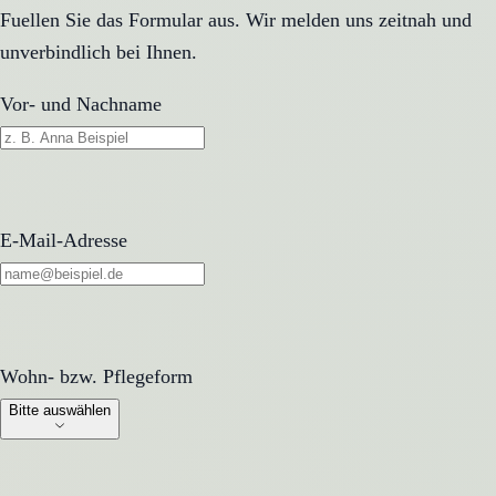
Fuellen Sie das Formular aus. Wir melden uns zeitnah und
unverbindlich bei Ihnen.
Vor- und Nachname
E-Mail-Adresse
Wohn- bzw. Pflegeform
Wohn- bzw. Pflegeform
Bitte auswählen