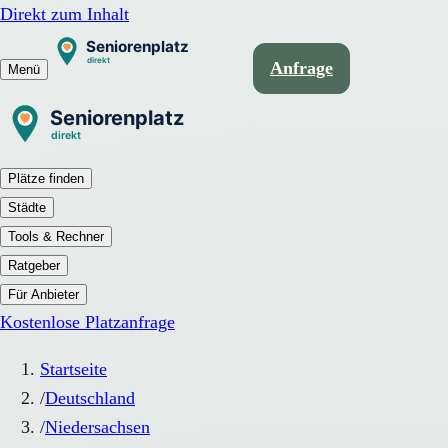
Direkt zum Inhalt
Anfrage
Menü
Plätze finden
Städte
Tools & Rechner
Ratgeber
Für Anbieter
Kostenlose Platzanfrage
Startseite
/
Deutschland
/
Niedersachsen