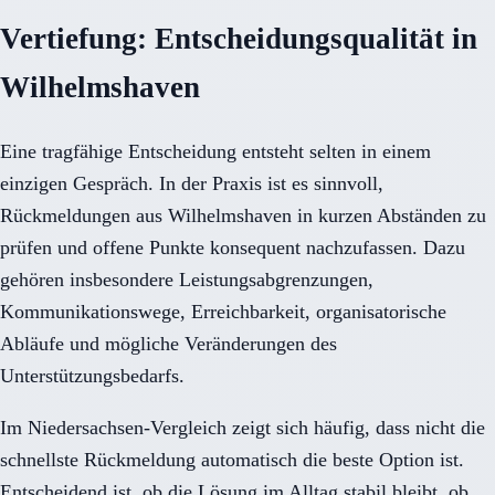
Vertiefung: Entscheidungsqualität in
Wilhelmshaven
Eine tragfähige Entscheidung entsteht selten in einem
einzigen Gespräch. In der Praxis ist es sinnvoll,
Rückmeldungen aus Wilhelmshaven in kurzen Abständen zu
prüfen und offene Punkte konsequent nachzufassen. Dazu
gehören insbesondere Leistungsabgrenzungen,
Kommunikationswege, Erreichbarkeit, organisatorische
Abläufe und mögliche Veränderungen des
Unterstützungsbedarfs.
Im Niedersachsen-Vergleich zeigt sich häufig, dass nicht die
schnellste Rückmeldung automatisch die beste Option ist.
Entscheidend ist, ob die Lösung im Alltag stabil bleibt, ob