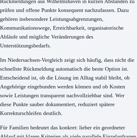
Rückmeldungen aus Wilhelmshaven in kurzen Abständen zu
prüfen und offene Punkte konsequent nachzufassen. Dazu
gehören insbesondere Leistungsabgrenzungen,
Kommunikationswege, Erreichbarkeit, organisatorische
Abläufe und mögliche Veränderungen des
Unterstützungsbedarfs.
Im Niedersachsen-Vergleich zeigt sich häufig, dass nicht die
schnellste Rückmeldung automatisch die beste Option ist.
Entscheidend ist, ob die Lösung im Alltag stabil bleibt, ob
Angehörige eingebunden werden können und ob Kosten
sowie Leistungen transparent nachvollziehbar sind. Wer
diese Punkte sauber dokumentiert, reduziert spätere
Korrekturschleifen deutlich.
Für Familien bedeutet das konkret: lieber ein geordneter
Ablauf mit klaren Kriterien als viele parallele Einzelanfragen