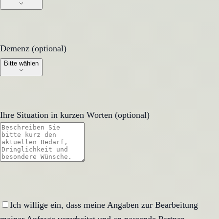
Demenz (optional)
Demenz (optional)
Bitte wählen
Ihre Situation in kurzen Worten (optional)
Ich willige ein, dass meine Angaben zur Bearbeitung