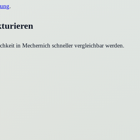
rung
.
kturieren
chkeit in
Mechernich
schneller vergleichbar werden.