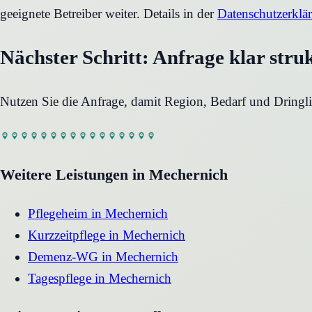
geeignete Betreiber weiter. Details in der
Datenschutzerklä
Nächster Schritt: Anfrage klar stru
Nutzen Sie die Anfrage, damit Region, Bedarf und Dringli
Weitere Leistungen in
Mechernich
Pflegeheim
in
Mechernich
Kurzzeitpflege
in
Mechernich
Demenz-WG
in
Mechernich
Tagespflege
in
Mechernich