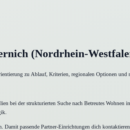
rnich (Nordrhein-Westfale
entierung zu Ablauf, Kriterien, regionalen Optionen und n
ien bei der strukturierten Suche nach Betreutes Wohnen in 
ik.
rm. Damit passende Partner-Einrichtungen dich kontaktier