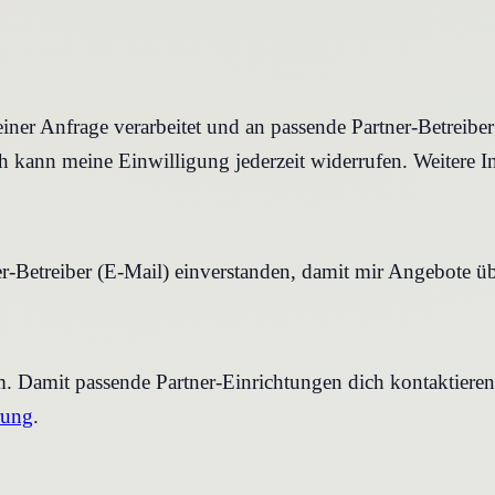
iner Anfrage verarbeitet und an passende Partner-Betreibe
 kann meine Einwilligung jederzeit widerrufen. Weitere I
r-Betreiber (E-Mail) einverstanden, damit mir Angebote ü
rm. Damit passende Partner-Einrichtungen dich kontaktier
rung
.