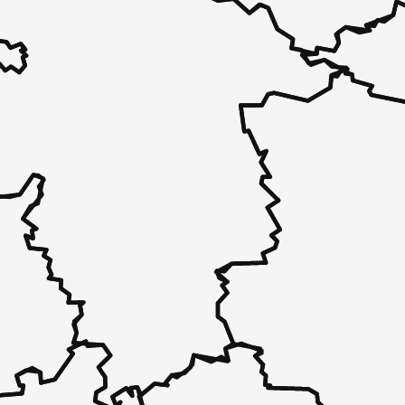
 - in 30 Sekunden zu einem Pflegeplatz
 unverbindlich bei Ihnen.