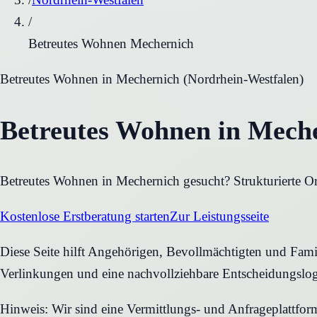
/
Betreutes Wohnen Mechernich
Betreutes Wohnen
in
Mechernich
(
Nordrhein-Westfalen
)
Betreutes Wohnen in Meche
Betreutes Wohnen in Mechernich gesucht? Strukturierte Ori
Kostenlose Erstberatung starten
Zur Leistungsseite
Diese Seite hilft Angehörigen, Bevollmächtigten und Famil
Verlinkungen und eine nachvollziehbare Entscheidungslog
Hinweis: Wir sind eine Vermittlungs- und Anfrageplattfo