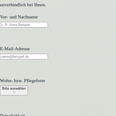
unverbindlich bei Ihnen.
Vor- und Nachname
E-Mail-Adresse
Wohn- bzw. Pflegeform
Wohn- bzw. Pflegeform
Bitte auswählen
Dringlichkeit
Dringlichkeit