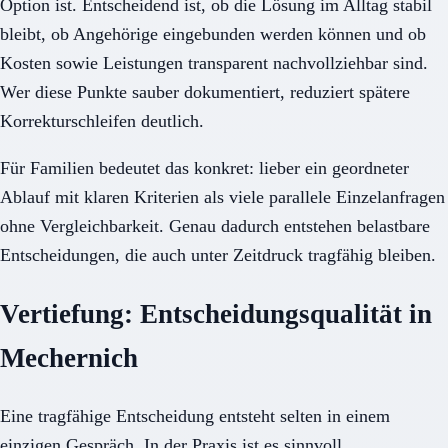
Option ist. Entscheidend ist, ob die Lösung im Alltag stabil
bleibt, ob Angehörige eingebunden werden können und ob
Kosten sowie Leistungen transparent nachvollziehbar sind.
Wer diese Punkte sauber dokumentiert, reduziert spätere
Korrekturschleifen deutlich.
Für Familien bedeutet das konkret: lieber ein geordneter
Ablauf mit klaren Kriterien als viele parallele Einzelanfragen
ohne Vergleichbarkeit. Genau dadurch entstehen belastbare
Entscheidungen, die auch unter Zeitdruck tragfähig bleiben.
Vertiefung: Entscheidungsqualität in
Mechernich
Eine tragfähige Entscheidung entsteht selten in einem
einzigen Gespräch. In der Praxis ist es sinnvoll,