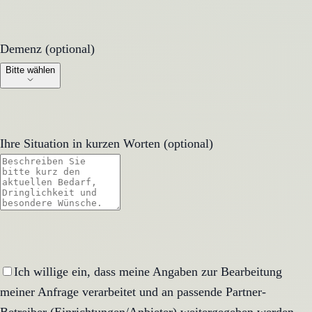
Demenz (optional)
Demenz (optional)
Bitte wählen
Ihre Situation in kurzen Worten (optional)
Ich willige ein, dass meine Angaben zur Bearbeitung
meiner Anfrage verarbeitet und an passende Partner-