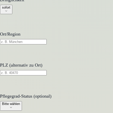
sofort
Ort/Region
PLZ (alternativ zu Ort)
Pflegegrad-Status (optional)
Pflegegrad-Status (optional)
Bitte wählen