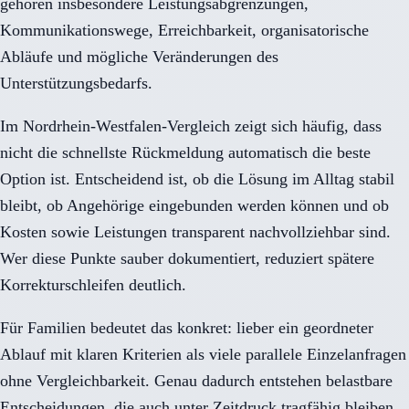
gehören insbesondere Leistungsabgrenzungen,
Kommunikationswege, Erreichbarkeit, organisatorische
Abläufe und mögliche Veränderungen des
Unterstützungsbedarfs.
Im Nordrhein-Westfalen-Vergleich zeigt sich häufig, dass
nicht die schnellste Rückmeldung automatisch die beste
Option ist. Entscheidend ist, ob die Lösung im Alltag stabil
bleibt, ob Angehörige eingebunden werden können und ob
Kosten sowie Leistungen transparent nachvollziehbar sind.
Wer diese Punkte sauber dokumentiert, reduziert spätere
Korrekturschleifen deutlich.
Für Familien bedeutet das konkret: lieber ein geordneter
Ablauf mit klaren Kriterien als viele parallele Einzelanfragen
ohne Vergleichbarkeit. Genau dadurch entstehen belastbare
Entscheidungen, die auch unter Zeitdruck tragfähig bleiben.