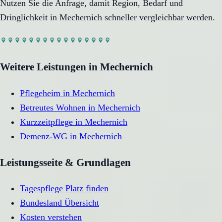
Nutzen Sie die Anfrage, damit Region, Bedarf und
Dringlichkeit in
Mechernich
schneller vergleichbar werden.
Weitere Leistungen in
Mechernich
Pflegeheim
in
Mechernich
Betreutes Wohnen
in
Mechernich
Kurzzeitpflege
in
Mechernich
Demenz-WG
in
Mechernich
Leistungsseite & Grundlagen
Tagespflege Platz finden
Bundesland Übersicht
Kosten verstehen