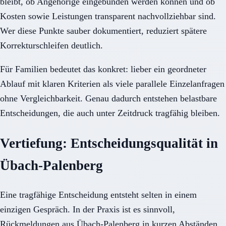
bleibt, ob Angehörige eingebunden werden können und ob
Kosten sowie Leistungen transparent nachvollziehbar sind.
Wer diese Punkte sauber dokumentiert, reduziert spätere
Korrekturschleifen deutlich.
Für Familien bedeutet das konkret: lieber ein geordneter
Ablauf mit klaren Kriterien als viele parallele Einzelanfragen
ohne Vergleichbarkeit. Genau dadurch entstehen belastbare
Entscheidungen, die auch unter Zeitdruck tragfähig bleiben.
Vertiefung: Entscheidungsqualität in
Übach-Palenberg
Eine tragfähige Entscheidung entsteht selten in einem
einzigen Gespräch. In der Praxis ist es sinnvoll,
Rückmeldungen aus Übach-Palenberg in kurzen Abständen