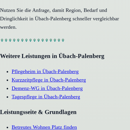
Nutzen Sie die Anfrage, damit Region, Bedarf und
Dringlichkeit in
Übach-Palenberg
schneller vergleichbar
werden.
Weitere Leistungen in
Übach-Palenberg
Pflegeheim
in
Übach-Palenberg
Kurzzeitpflege
in
Übach-Palenberg
Demenz-WG
in
Übach-Palenberg
Tagespflege
in
Übach-Palenberg
Leistungsseite & Grundlagen
Betreutes Wohnen Platz finden