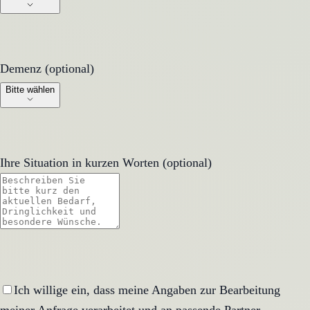
Demenz (optional)
Demenz (optional)
Bitte wählen
Ihre Situation in kurzen Worten (optional)
Ich willige ein, dass meine Angaben zur Bearbeitung