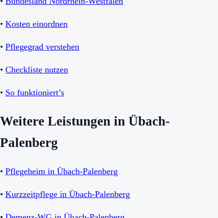
•
Bundesland Nordrhein-Westfalen
•
Kosten einordnen
•
Pflegegrad verstehen
•
Checkliste nutzen
•
So funktioniert’s
Weitere Leistungen in Übach-
Palenberg
•
Pflegeheim in Übach-Palenberg
•
Kurzzeitpflege in Übach-Palenberg
•
Demenz-WG in Übach-Palenberg