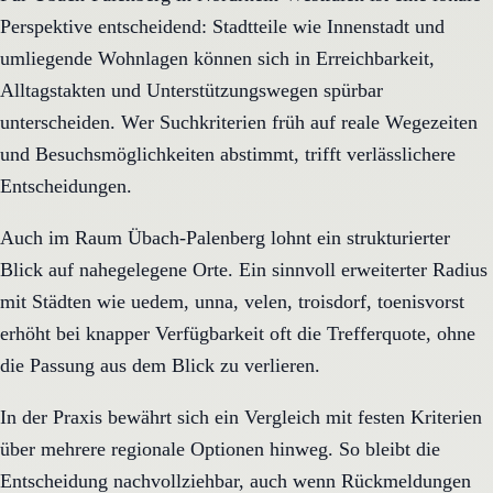
Perspektive entscheidend: Stadtteile wie Innenstadt und
umliegende Wohnlagen können sich in Erreichbarkeit,
Alltagstakten und Unterstützungswegen spürbar
unterscheiden. Wer Suchkriterien früh auf reale Wegezeiten
und Besuchsmöglichkeiten abstimmt, trifft verlässlichere
Entscheidungen.
Auch im Raum Übach-Palenberg lohnt ein strukturierter
Blick auf nahegelegene Orte. Ein sinnvoll erweiterter Radius
mit Städten wie uedem, unna, velen, troisdorf, toenisvorst
erhöht bei knapper Verfügbarkeit oft die Trefferquote, ohne
die Passung aus dem Blick zu verlieren.
In der Praxis bewährt sich ein Vergleich mit festen Kriterien
über mehrere regionale Optionen hinweg. So bleibt die
Entscheidung nachvollziehbar, auch wenn Rückmeldungen