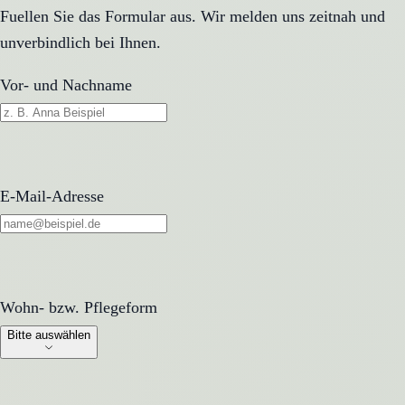
Fuellen Sie das Formular aus. Wir melden uns zeitnah und
unverbindlich bei Ihnen.
Vor- und Nachname
E-Mail-Adresse
Wohn- bzw. Pflegeform
Wohn- bzw. Pflegeform
Bitte auswählen