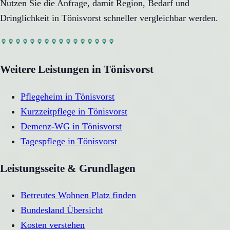
Nutzen Sie die Anfrage, damit Region, Bedarf und
Dringlichkeit in
Tönisvorst
schneller vergleichbar werden.
Weitere Leistungen in
Tönisvorst
Pflegeheim
in
Tönisvorst
Kurzzeitpflege
in
Tönisvorst
Demenz-WG
in
Tönisvorst
Tagespflege
in
Tönisvorst
Leistungsseite & Grundlagen
Betreutes Wohnen Platz finden
Bundesland Übersicht
Kosten verstehen