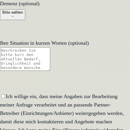
Demenz (optional)
Demenz (optional)
Bitte wählen
Ihre Situation in kurzen Worten (optional)
Ich willige ein, dass meine Angaben zur Bearbeitung
meiner Anfrage verarbeitet und an passende Partner-
Betreiber (Einrichtungen/Anbieter) weitergegeben werden,
damit diese mich kontaktieren und Angebote machen