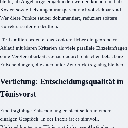
bleibt, ob Angehörige eingebunden werden können und ob
Kosten sowie Leistungen transparent nachvollziehbar sind.
Wer diese Punkte sauber dokumentiert, reduziert spätere
Korrekturschleifen deutlich.
Für Familien bedeutet das konkret: lieber ein geordneter
Ablauf mit klaren Kriterien als viele parallele Einzelanfragen
ohne Vergleichbarkeit. Genau dadurch entstehen belastbare
Entscheidungen, die auch unter Zeitdruck tragfähig bleiben.
Vertiefung: Entscheidungsqualität in
Tönisvorst
Eine tragfähige Entscheidung entsteht selten in einem
einzigen Gespräch. In der Praxis ist es sinnvoll,
Rückmeldungen aus Tönisvorst in kurzen Abständen zu