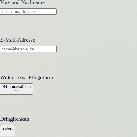
Vor- und Nachname
E-Mail-Adresse
Wohn- bzw. Pflegeform
Wohn- bzw. Pflegeform
Bitte auswählen
Dringlichkeit
Dringlichkeit
sofort