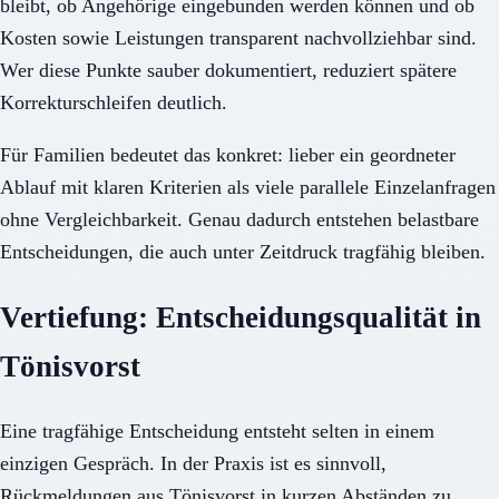
bleibt, ob Angehörige eingebunden werden können und ob
Kosten sowie Leistungen transparent nachvollziehbar sind.
Wer diese Punkte sauber dokumentiert, reduziert spätere
Korrekturschleifen deutlich.
Für Familien bedeutet das konkret: lieber ein geordneter
Ablauf mit klaren Kriterien als viele parallele Einzelanfragen
ohne Vergleichbarkeit. Genau dadurch entstehen belastbare
Entscheidungen, die auch unter Zeitdruck tragfähig bleiben.
Vertiefung: Entscheidungsqualität in
Tönisvorst
Eine tragfähige Entscheidung entsteht selten in einem
einzigen Gespräch. In der Praxis ist es sinnvoll,
Rückmeldungen aus Tönisvorst in kurzen Abständen zu