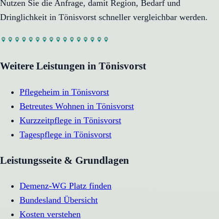
Nutzen Sie die Anfrage, damit Region, Bedarf und
Dringlichkeit in
Tönisvorst
schneller vergleichbar werden.
Weitere Leistungen in
Tönisvorst
Pflegeheim
in
Tönisvorst
Betreutes Wohnen
in
Tönisvorst
Kurzzeitpflege
in
Tönisvorst
Tagespflege
in
Tönisvorst
Leistungsseite & Grundlagen
Demenz-WG Platz finden
Bundesland Übersicht
Kosten verstehen