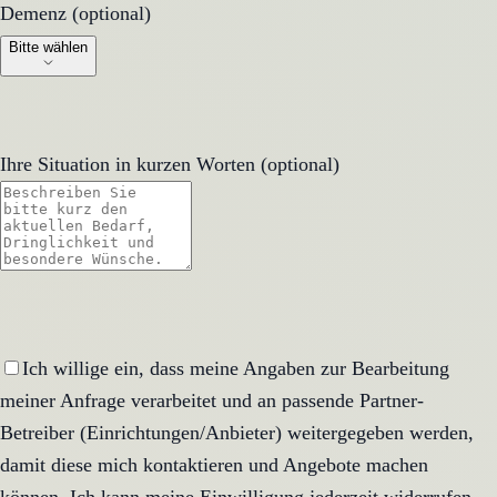
Demenz (optional)
Demenz (optional)
Bitte wählen
Ihre Situation in kurzen Worten (optional)
Ich willige ein, dass meine Angaben zur Bearbeitung
meiner Anfrage verarbeitet und an passende Partner-
Betreiber (Einrichtungen/Anbieter) weitergegeben werden,
damit diese mich kontaktieren und Angebote machen