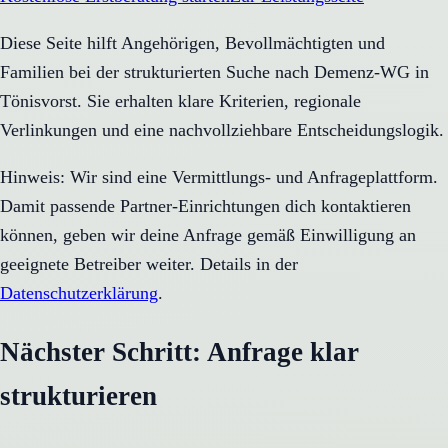
Diese Seite hilft Angehörigen, Bevollmächtigten und
Familien bei der strukturierten Suche nach Demenz-WG in
Tönisvorst. Sie erhalten klare Kriterien, regionale
Verlinkungen und eine nachvollziehbare Entscheidungslogik.
Hinweis: Wir sind eine Vermittlungs- und Anfrageplattform.
Damit passende Partner-Einrichtungen dich kontaktieren
können, geben wir deine Anfrage gemäß Einwilligung an
geeignete Betreiber weiter. Details in der
Datenschutzerklärung
.
Nächster Schritt: Anfrage klar
strukturieren