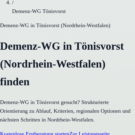
/
Demenz-WG Tönisvorst
Demenz-WG
in
Tönisvorst
(
Nordrhein-Westfalen
)
Demenz-WG in Tönisvorst
(Nordrhein-Westfalen)
finden
Demenz-WG in Tönisvorst gesucht? Strukturierte
Orientierung zu Ablauf, Kriterien, regionalen Optionen und
nächsten Schritten in Nordrhein-Westfalen.
Kostenlose Erstberatung starten
Zur Leistungsseite