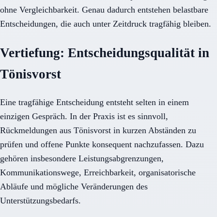
ohne Vergleichbarkeit. Genau dadurch entstehen belastbare
Entscheidungen, die auch unter Zeitdruck tragfähig bleiben.
Vertiefung: Entscheidungsqualität in
Tönisvorst
Eine tragfähige Entscheidung entsteht selten in einem
einzigen Gespräch. In der Praxis ist es sinnvoll,
Rückmeldungen aus Tönisvorst in kurzen Abständen zu
prüfen und offene Punkte konsequent nachzufassen. Dazu
gehören insbesondere Leistungsabgrenzungen,
Kommunikationswege, Erreichbarkeit, organisatorische
Abläufe und mögliche Veränderungen des
Unterstützungsbedarfs.