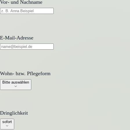
Vor- und Nachname
E-Mail-Adresse
Wohn- bzw. Pflegeform
Wohn- bzw. Pflegeform
Bitte auswählen
Dringlichkeit
Dringlichkeit
sofort