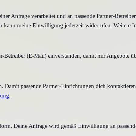
iner Anfrage verarbeitet und an passende Partner-Betreibe
 kann meine Einwilligung jederzeit widerrufen. Weitere I
r-Betreiber (E-Mail) einverstanden, damit mir Angebote ü
rm. Damit passende Partner-Einrichtungen dich kontaktier
rung
.
tform. Deine Anfrage wird gemäß Einwilligung an passende 