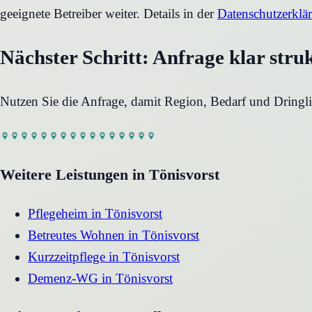
geeignete Betreiber weiter. Details in der
Datenschutzerklä
Nächster Schritt: Anfrage klar stru
Nutzen Sie die Anfrage, damit Region, Bedarf und Dringli
Weitere Leistungen in
Tönisvorst
Pflegeheim
in
Tönisvorst
Betreutes Wohnen
in
Tönisvorst
Kurzzeitpflege
in
Tönisvorst
Demenz-WG
in
Tönisvorst