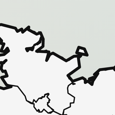
 - in 30 Sekunden zu einem Pflegeplatz