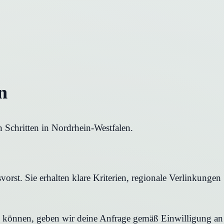
n
n Schritten in Nordrhein-Westfalen.
orst. Sie erhalten klare Kriterien, regionale Verlinkungen
en können, geben wir deine Anfrage gemäß Einwilligung an