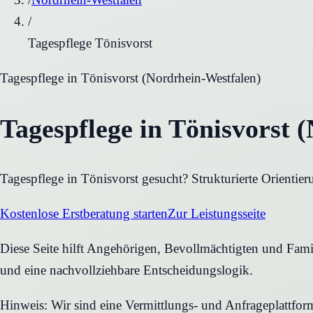
/
Tagespflege Tönisvorst
Tagespflege
in
Tönisvorst
(
Nordrhein-Westfalen
)
Tagespflege in Tönisvorst 
Tagespflege in Tönisvorst gesucht? Strukturierte Orientie
Kostenlose Erstberatung starten
Zur Leistungsseite
Diese Seite hilft Angehörigen, Bevollmächtigten und Famili
und eine nachvollziehbare Entscheidungslogik.
Hinweis: Wir sind eine Vermittlungs- und Anfrageplattfo