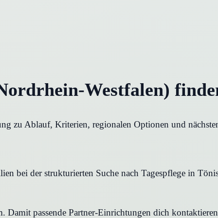
(Nordrhein-Westfalen) finde
rung zu Ablauf, Kriterien, regionalen Optionen und nächste
en bei der strukturierten Suche nach Tagespflege in Tönisv
rm. Damit passende Partner-Einrichtungen dich kontaktier