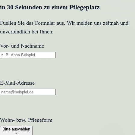
in 30 Sekunden zu einem Pflegeplatz
Fuellen Sie das Formular aus. Wir melden uns zeitnah und
unverbindlich bei Ihnen.
Vor- und Nachname
E-Mail-Adresse
Wohn- bzw. Pflegeform
Wohn- bzw. Pflegeform
Bitte auswählen