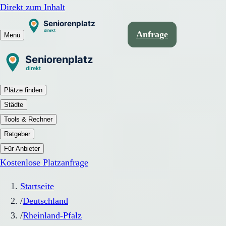
Direkt zum Inhalt
Anfrage
Menü
Plätze finden
Städte
Tools & Rechner
Ratgeber
Für Anbieter
Kostenlose Platzanfrage
Startseite
/
Deutschland
/
Rheinland-Pfalz