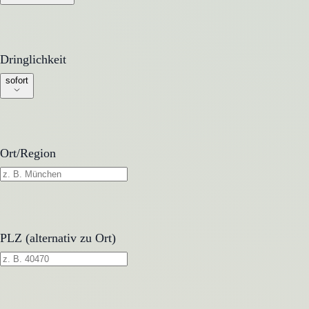
Dringlichkeit
Dringlichkeit
sofort
Ort/Region
PLZ (alternativ zu Ort)