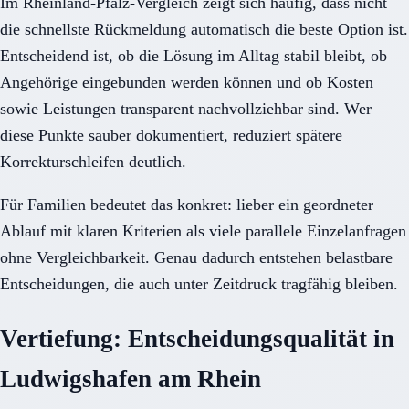
Im Rheinland-Pfalz-Vergleich zeigt sich häufig, dass nicht
die schnellste Rückmeldung automatisch die beste Option ist.
Entscheidend ist, ob die Lösung im Alltag stabil bleibt, ob
Angehörige eingebunden werden können und ob Kosten
sowie Leistungen transparent nachvollziehbar sind. Wer
diese Punkte sauber dokumentiert, reduziert spätere
Korrekturschleifen deutlich.
Für Familien bedeutet das konkret: lieber ein geordneter
Ablauf mit klaren Kriterien als viele parallele Einzelanfragen
ohne Vergleichbarkeit. Genau dadurch entstehen belastbare
Entscheidungen, die auch unter Zeitdruck tragfähig bleiben.
Vertiefung: Entscheidungsqualität in
Ludwigshafen am Rhein