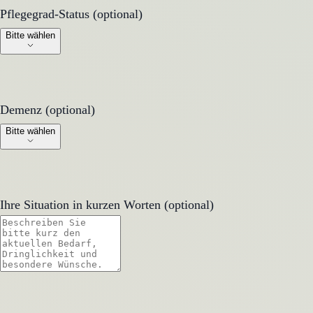
Pflegegrad-Status (optional)
Pflegegrad-Status (optional)
Bitte wählen
Demenz (optional)
Demenz (optional)
Bitte wählen
Ihre Situation in kurzen Worten (optional)