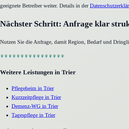
geeignete Betreiber weiter. Details in der
Datenschutzerklä
Nächster Schritt: Anfrage klar stru
Nutzen Sie die Anfrage, damit Region, Bedarf und Dringli
Weitere Leistungen in
Trier
Pflegeheim
in
Trier
Kurzzeitpflege
in
Trier
Demenz-WG
in
Trier
Tagespflege
in
Trier