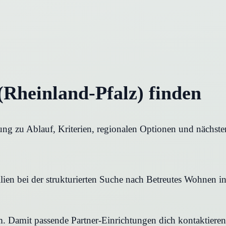
(Rheinland-Pfalz) finden
rung zu Ablauf, Kriterien, regionalen Optionen und nächste
en bei der strukturierten Suche nach Betreutes Wohnen in T
rm. Damit passende Partner-Einrichtungen dich kontaktier