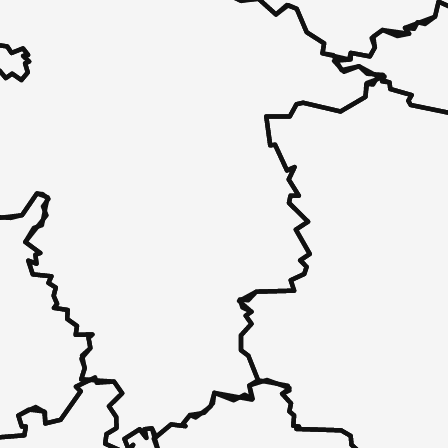
 - in 30 Sekunden zu einem Pflegeplatz
 unverbindlich bei Ihnen.