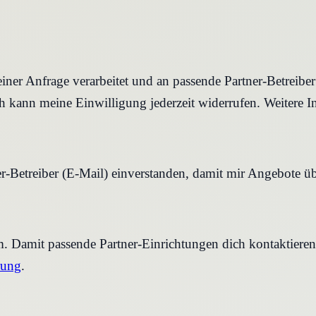
iner Anfrage verarbeitet und an passende Partner-Betreibe
 kann meine Einwilligung jederzeit widerrufen. Weitere I
r-Betreiber (E-Mail) einverstanden, damit mir Angebote ü
rm. Damit passende Partner-Einrichtungen dich kontaktier
rung
.