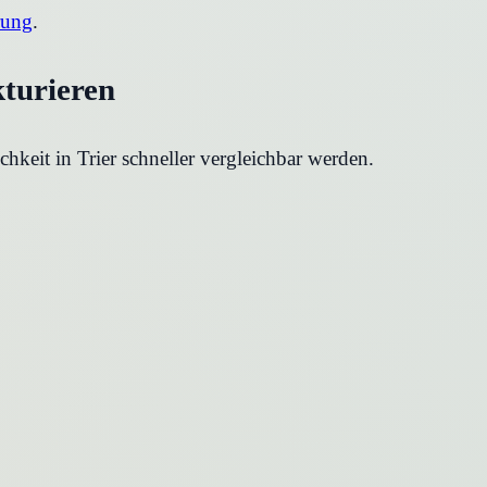
rung
.
kturieren
chkeit in
Trier
schneller vergleichbar werden.