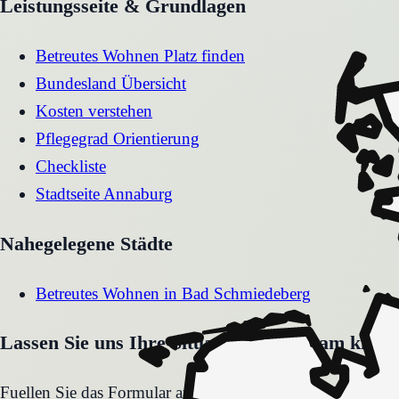
Leistungsseite & Grundlagen
Betreutes Wohnen Platz finden
Bundesland Übersicht
Kosten verstehen
Pflegegrad Orientierung
Checkliste
Stadtseite
Annaburg
Nahegelegene Städte
Betreutes Wohnen
in
Bad Schmiedeberg
Lassen Sie uns Ihre Situation gemeinsam klären
Fuellen Sie das Formular aus. Wir melden uns zeitnah und