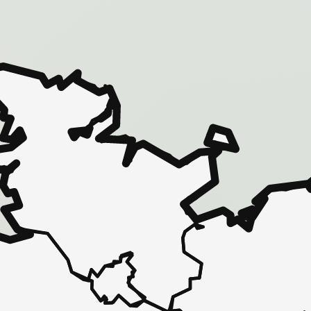
 - in 30 Sekunden zu einem Pflegeplatz
 unverbindlich bei Ihnen.