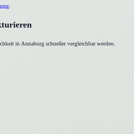
rung
.
kturieren
chkeit in
Annaburg
schneller vergleichbar werden.