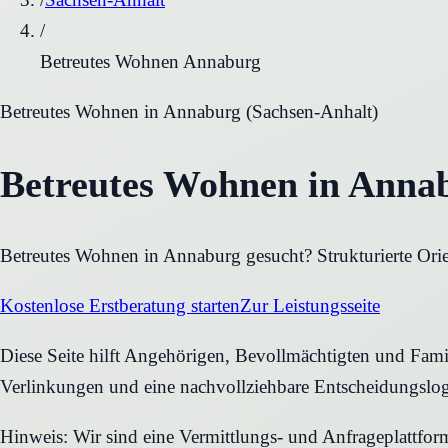
/
Betreutes Wohnen Annaburg
Betreutes Wohnen
in
Annaburg
(
Sachsen-Anhalt
)
Betreutes Wohnen in Annab
Betreutes Wohnen in Annaburg gesucht? Strukturierte Orie
Kostenlose Erstberatung starten
Zur Leistungsseite
Diese Seite hilft Angehörigen, Bevollmächtigten und Famil
Verlinkungen und eine nachvollziehbare Entscheidungslog
Hinweis: Wir sind eine Vermittlungs- und Anfrageplattfo