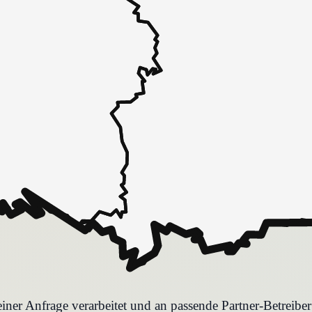
iner Anfrage verarbeitet und an passende Partner-Betreibe