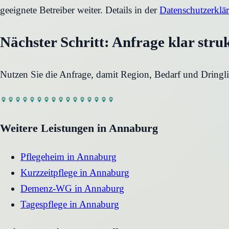
geeignete Betreiber weiter. Details in der
Datenschutzerklä
Nächster Schritt: Anfrage klar stru
Nutzen Sie die Anfrage, damit Region, Bedarf und Dringli
Weitere Leistungen in
Annaburg
Pflegeheim
in
Annaburg
Kurzzeitpflege
in
Annaburg
Demenz-WG
in
Annaburg
Tagespflege
in
Annaburg