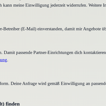
 kann meine Einwilligung jederzeit widerrufen. Weitere I
r-Betreiber (E-Mail) einverstanden, damit mir Angebote ü
rm. Damit passende Partner-Einrichtungen dich kontaktier
rung
.
tform. Deine Anfrage wird gemäß Einwilligung an passende 
t) finden