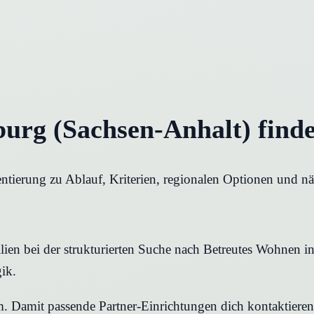
urg (Sachsen-Anhalt) find
ntierung zu Ablauf, Kriterien, regionalen Optionen und nä
ien bei der strukturierten Suche nach Betreutes Wohnen in 
ik.
rm. Damit passende Partner-Einrichtungen dich kontaktier