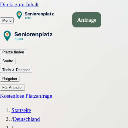
Direkt zum Inhalt
Anfrage
Menü
Plätze finden
Städte
Tools & Rechner
Ratgeber
Für Anbieter
Kostenlose Platzanfrage
Startseite
/
Deutschland
/