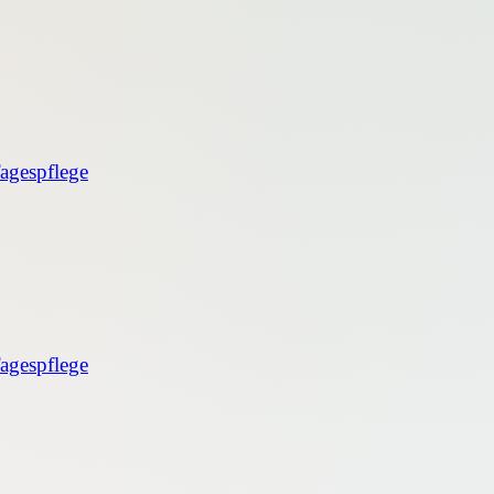
agespflege
agespflege