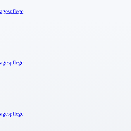
agespflege
agespflege
agespflege