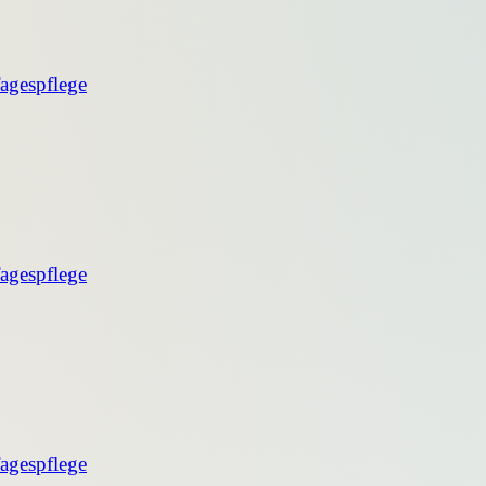
agespflege
agespflege
agespflege