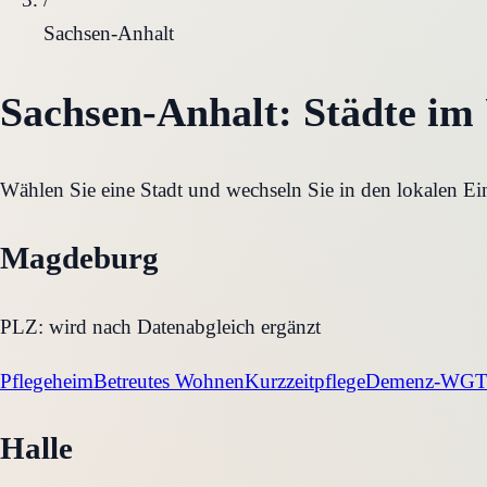
Sachsen-Anhalt
Sachsen-Anhalt
: Städte im
Wählen Sie eine Stadt und wechseln Sie in den lokalen E
Magdeburg
PLZ:
wird nach Datenabgleich ergänzt
Pflegeheim
Betreutes Wohnen
Kurzzeitpflege
Demenz-WG
T
Halle