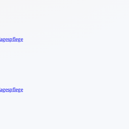
agespflege
agespflege