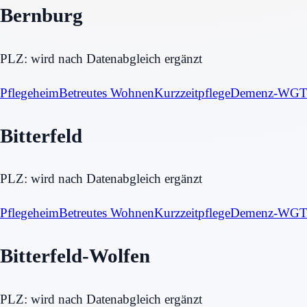
Bernburg
PLZ:
wird nach Datenabgleich ergänzt
Pflegeheim
Betreutes Wohnen
Kurzzeitpflege
Demenz-WG
T
Bitterfeld
PLZ:
wird nach Datenabgleich ergänzt
Pflegeheim
Betreutes Wohnen
Kurzzeitpflege
Demenz-WG
T
Bitterfeld-Wolfen
PLZ:
wird nach Datenabgleich ergänzt