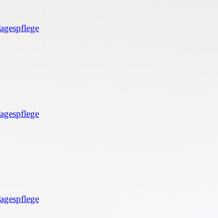
agespflege
agespflege
agespflege