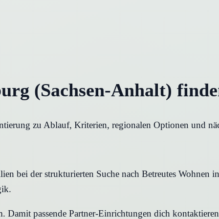
urg (Sachsen-Anhalt) find
tierung zu Ablauf, Kriterien, regionalen Optionen und näc
ien bei der strukturierten Suche nach Betreutes Wohnen in 
ik.
rm. Damit passende Partner-Einrichtungen dich kontaktier