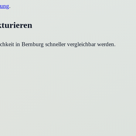
rung
.
kturieren
chkeit in
Bernburg
schneller vergleichbar werden.