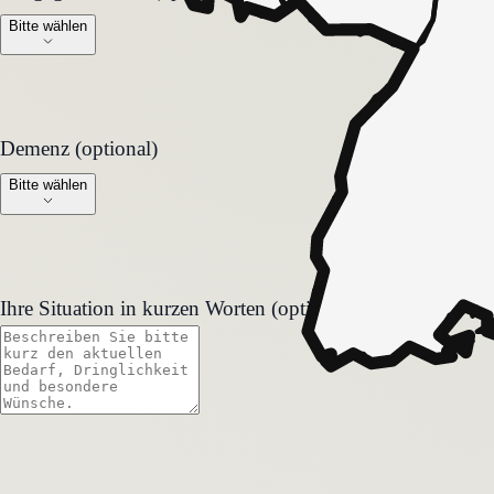
Bitte wählen
Demenz (optional)
Demenz (optional)
Bitte wählen
Ihre Situation in kurzen Worten (optional)