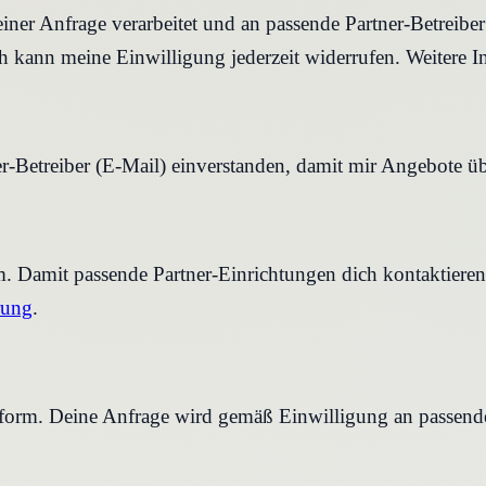
iner Anfrage verarbeitet und an passende Partner-Betreibe
 kann meine Einwilligung jederzeit widerrufen. Weitere I
r-Betreiber (E-Mail) einverstanden, damit mir Angebote ü
rm. Damit passende Partner-Einrichtungen dich kontaktier
rung
.
tform. Deine Anfrage wird gemäß Einwilligung an passende 