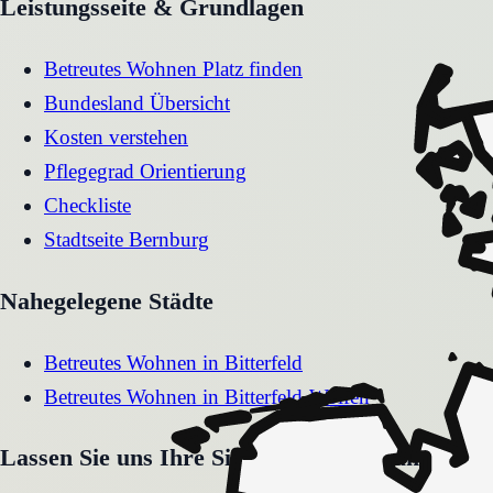
Leistungsseite & Grundlagen
Betreutes Wohnen Platz finden
Bundesland Übersicht
Kosten verstehen
Pflegegrad Orientierung
Checkliste
Stadtseite
Bernburg
Nahegelegene Städte
Betreutes Wohnen
in
Bitterfeld
Betreutes Wohnen
in
Bitterfeld-Wolfen
Lassen Sie uns Ihre Situation gemeinsam klären