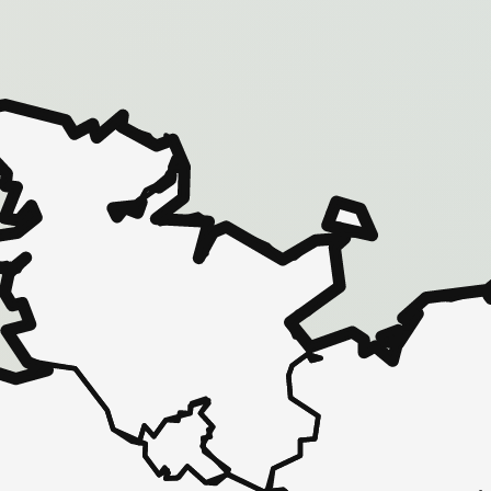
 - in 30 Sekunden zu einem Pflegeplatz