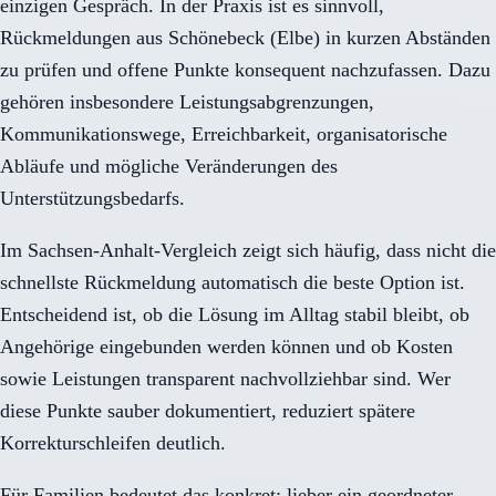
einzigen Gespräch. In der Praxis ist es sinnvoll,
Rückmeldungen aus Schönebeck (Elbe) in kurzen Abständen
zu prüfen und offene Punkte konsequent nachzufassen. Dazu
gehören insbesondere Leistungsabgrenzungen,
Kommunikationswege, Erreichbarkeit, organisatorische
Abläufe und mögliche Veränderungen des
Unterstützungsbedarfs.
Im Sachsen-Anhalt-Vergleich zeigt sich häufig, dass nicht die
schnellste Rückmeldung automatisch die beste Option ist.
Entscheidend ist, ob die Lösung im Alltag stabil bleibt, ob
Angehörige eingebunden werden können und ob Kosten
sowie Leistungen transparent nachvollziehbar sind. Wer
diese Punkte sauber dokumentiert, reduziert spätere
Korrekturschleifen deutlich.
Für Familien bedeutet das konkret: lieber ein geordneter