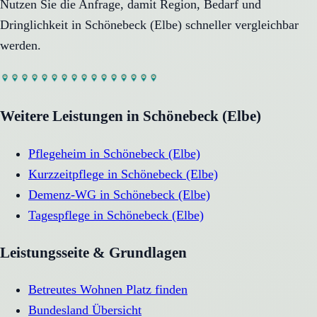
Nutzen Sie die Anfrage, damit Region, Bedarf und
Dringlichkeit in
Schönebeck (Elbe)
schneller vergleichbar
werden.
Weitere Leistungen in
Schönebeck (Elbe)
Pflegeheim
in
Schönebeck (Elbe)
Kurzzeitpflege
in
Schönebeck (Elbe)
Demenz-WG
in
Schönebeck (Elbe)
Tagespflege
in
Schönebeck (Elbe)
Leistungsseite & Grundlagen
Betreutes Wohnen Platz finden
Bundesland Übersicht