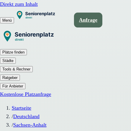
Direkt zum Inhalt
Anfrage
Menü
Plätze finden
Städte
Tools & Rechner
Ratgeber
Für Anbieter
Kostenlose Platzanfrage
Startseite
/
Deutschland
/
Sachsen-Anhalt