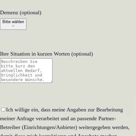
Demenz (optional)
Demenz (optional)
Bitte wählen
Ihre Situation in kurzen Worten (optional)
Ich willige ein, dass meine Angaben zur Bearbeitung
meiner Anfrage verarbeitet und an passende Partner-
Betreiber (Einrichtungen/Anbieter) weitergegeben werden,