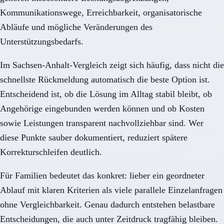
Kommunikationswege, Erreichbarkeit, organisatorische
Abläufe und mögliche Veränderungen des
Unterstützungsbedarfs.
Im Sachsen-Anhalt-Vergleich zeigt sich häufig, dass nicht die
schnellste Rückmeldung automatisch die beste Option ist.
Entscheidend ist, ob die Lösung im Alltag stabil bleibt, ob
Angehörige eingebunden werden können und ob Kosten
sowie Leistungen transparent nachvollziehbar sind. Wer
diese Punkte sauber dokumentiert, reduziert spätere
Korrekturschleifen deutlich.
Für Familien bedeutet das konkret: lieber ein geordneter
Ablauf mit klaren Kriterien als viele parallele Einzelanfragen
ohne Vergleichbarkeit. Genau dadurch entstehen belastbare
Entscheidungen, die auch unter Zeitdruck tragfähig bleiben.