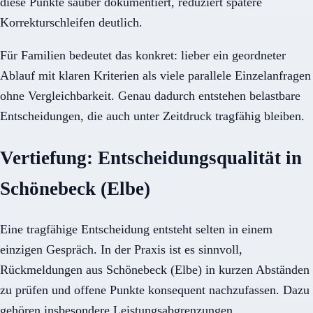
diese Punkte sauber dokumentiert, reduziert spätere
Korrekturschleifen deutlich.
Für Familien bedeutet das konkret: lieber ein geordneter
Ablauf mit klaren Kriterien als viele parallele Einzelanfragen
ohne Vergleichbarkeit. Genau dadurch entstehen belastbare
Entscheidungen, die auch unter Zeitdruck tragfähig bleiben.
Vertiefung: Entscheidungsqualität in
Schönebeck (Elbe)
Eine tragfähige Entscheidung entsteht selten in einem
einzigen Gespräch. In der Praxis ist es sinnvoll,
Rückmeldungen aus Schönebeck (Elbe) in kurzen Abständen
zu prüfen und offene Punkte konsequent nachzufassen. Dazu
gehören insbesondere Leistungsabgrenzungen,