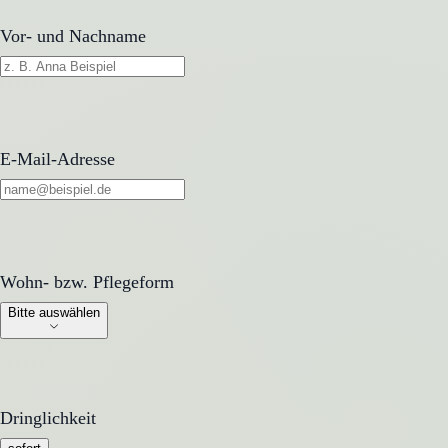
Vor- und Nachname
E-Mail-Adresse
Wohn- bzw. Pflegeform
Wohn- bzw. Pflegeform
Bitte auswählen
Dringlichkeit
Dringlichkeit